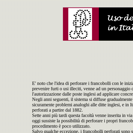
E' noto che l'idea di perforare i francobolli con le iniz
prevenire furti o usi illeciti, venne ad un personaggi
l'autorizzazione dalle poste inglesi ad applicare concr
Negli anni seguenti, il sistema si diffuse gradualmente
sicuramente problemi analoghi alle ditte inglesi, e in It
perforati a partire dal 1882.
Sette anni più tardi questa facoltà venne inserita in vi
oggi sussiste la possibilità di perforare i propri francob
procedimento è poco utilizzato.
Salvo qualche eccezione, i francobolli perforati sono s